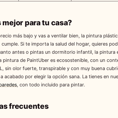
 mejor para tu casa?
precio más bajo y vas a ventilar bien, la pintura plásti
cumple. Si te importa la salud del hogar, quieres pod
anto antes o pintas un dormitorio infantil, la pintura
 pintura de PaintUber es ecosostenible, con un con
g/L, sin olor fuerte, transpirable y con muy buena cubri
a acabado por elegir la opción sana. La tienes en nu
 paredes
, con todo incluido para pintar.
as frecuentes