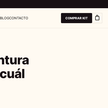
BLOG
CONTACTO
COMPRAR KIT
ntura
 cuál