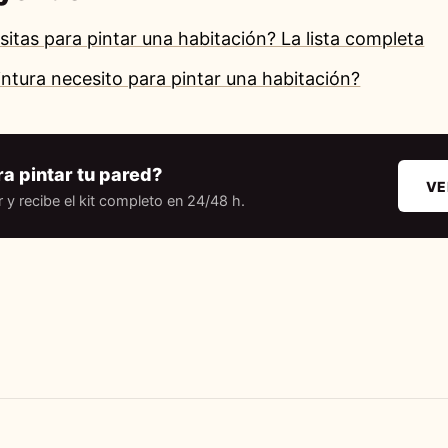
itas para pintar una habitación? La lista completa
ntura necesito para pintar una habitación?
ra pintar tu pared?
VE
r y recibe el kit completo en 24/48 h.