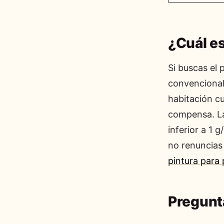
¿Cuál es
Si buscas el 
convencional 
habitación cu
compensa. La
inferior a 1 
no renuncias 
pintura para
Pregunt