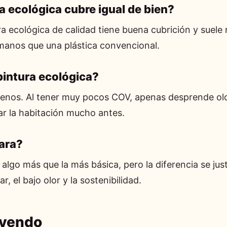
a ecológica cubre igual de bien?
ra ecológica de calidad tiene buena cubrición y suele 
anos que una plástica convencional.
pintura ecológica?
nos. Al tener muy pocos COV, apenas desprende olor
r la habitación mucho antes.
ara?
algo más que la más básica, pero la diferencia se justi
r, el bajo olor y la sostenibilidad.
eyendo