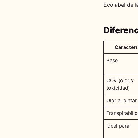
Ecolabel de 
Diferenc
Caracterí
Base
COV (olor y
toxicidad)
Olor al pintar
Transpirabili
Ideal para