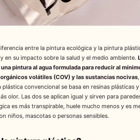
diferencia entre la pintura ecológica y la pintura plást
y en su impacto sobre la salud y el medio ambiente.
 una pintura al agua formulada para reducir al mínim
rgánicos volátiles (COV) y las sustancias nocivas
a plástica convencional se basa en resinas plásticas y 
 olor. Las dos se aplican igual y sirven para paredes
ógica es más transpirable, huele mucho menos y es m
on niños, mascotas o personas sensibles.