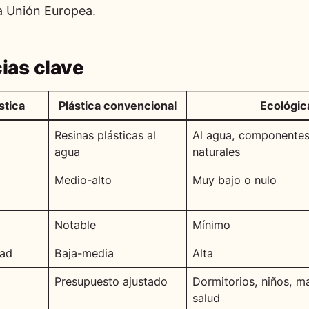
la Unión Europea.
ias clave
stica
Plástica convencional
Ecológic
Resinas plásticas al
Al agua, componente
agua
naturales
Medio-alto
Muy bajo o nulo
Notable
Mínimo
dad
Baja-media
Alta
Presupuesto ajustado
Dormitorios, niños, m
salud