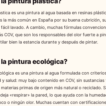
la pintura plástica?
ástica es una pintura al agua basada en resinas plástic
 Es la más común en España por su buena cubrición, s
u fácil lavado. A cambio, muchas fórmulas convencion
 COV, que son los responsables del olor fuerte a pin
ilar bien la estancia durante y después de pintar.
la pintura ecológica?
ológica es una pintura al agua formulada con criterio
d y salud: muy bajo contenido en COV, sin sustancias 
materias primas de origen más natural o reciclado. S
(deja «respirar» la pared, lo que ayuda con la humeda
co o ningún olor. Muchas cuentan con certificacion