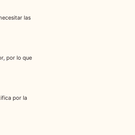
necesitar las
, por lo que
fica por la