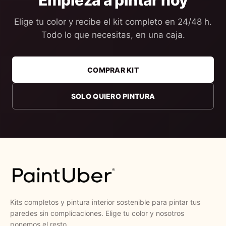
Empieza a pintar hoy
Elige tu color y recibe el kit completo en 24/48 h.
Todo lo que necesitas, en una caja.
COMPRAR KIT
SOLO QUIERO PINTURA
Kits completos y pintura interior sostenible para pintar tus
paredes sin complicaciones. Elige tu color y nosotros
ponemos el resto.