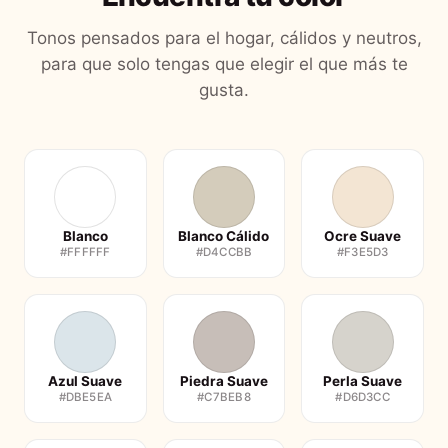
Tonos pensados para el hogar, cálidos y neutros,
para que solo tengas que elegir el que más te
gusta.
Blanco
Blanco Cálido
Ocre Suave
#FFFFFF
#D4CCBB
#F3E5D3
Azul Suave
Piedra Suave
Perla Suave
#DBE5EA
#C7BEB8
#D6D3CC