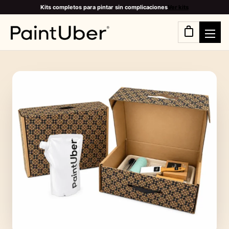
Kits completos para pintar sin complicaciones
Ver kits